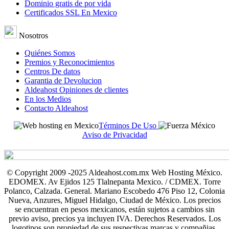
Dominio gratis de por vida
Certificados SSL En Mexico
Nosotros
Quiénes Somos
Premios y Reconocimientos
Centros De datos
Garantia de Devolucion
Aldeahost Opiniones de clientes
En los Medios
Contacto Aldeahost
Términos De Uso
Aviso de Privacidad
© Copyright 2009 -2025 Aldeahost.com.mx Web Hosting México.
EDOMEX. Av Ejidos 125 Tlalnepanta Mexico. / CDMEX. Torre
Polanco, Calzada. General. Mariano Escobedo 476 Piso 12, Colonia
Nueva, Anzures, Miguel Hidalgo, Ciudad de México. Los precios
se encuentran en pesos mexicanos, están sujetos a cambios sin
previo aviso, precios ya incluyen IVA. Derechos Reservados. Los
logotipos son propiedad de sus respectivas marcas y compañias.