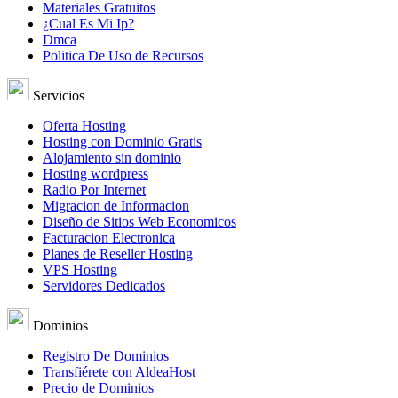
Materiales Gratuitos
¿Cual Es Mi Ip?
Dmca
Politica De Uso de Recursos
Servicios
Oferta Hosting
Hosting con Dominio Gratis
Alojamiento sin dominio
Hosting wordpress
Radio Por Internet
Migracion de Informacion
Diseño de Sitios Web Economicos
Facturacion Electronica
Planes de Reseller Hosting
VPS Hosting
Servidores Dedicados
Dominios
Registro De Dominios
Transfiérete con AldeaHost
Precio de Dominios