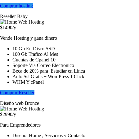
Comprar hosting
Reseller Baby
$1490
/y
Vende Hosting y gana dinero
10 Gb En Disco SSD
100 Gb Trafico Al Mes
Cuentas de Cpanel 10
Soporte Via Correo Electronico
Beca de 20% para Estudiar en Linea
Auto Ssl Gratis + WordPress 1 Click
WHM Y cPanel
Comprar Reseller
Diseño web Bronze
$2990
/y
Para Emprendedores
Diseño Home , Servicios y Contacto