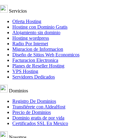
Servicios
Oferta Hosting
Hosting con Dominio Gratis
Alojamiento sin dominio
Hosting wordpress
Radio Por Internet
Migracion de Informacion
Diseño de Sitios Web Economicos
Facturacion Electronica
Planes de Reseller Hosting
VPS Hosting
Servidores Dedicados
Dominios
Registro De Dominios
Transfiérete con AldeaHost
Precio de Dominios
Dominio gratis de por vida
Certificados SSL En Mexico
Nosotros