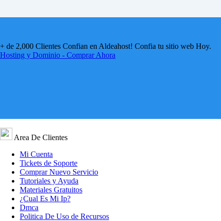
+ de 2,000 Clientes Confian en Aldeahost! Confia tu sitio web Hoy.
Hosting y Dominio - Comprar Ahora
Area De Clientes
Mi Cuenta
Tickets de Soporte
Comprar Nuevo Servicio
Tutoriales y Ayuda
Materiales Gratuitos
¿Cual Es Mi Ip?
Dmca
Politica De Uso de Recursos