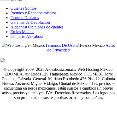
Quiénes Somos
Premios y Reconocimientos
Centros De datos
Garantia de Devolucion
Aldeahost Opiniones de clientes
En los Medios
Contacto Aldeahost
Términos De Uso
Aviso
de Privacidad
© Copyright 2009 -2025 Aldeahost.com.mx Web Hosting México.
EDOMEX. Av Ejidos 125 Tlalnepanta Mexico. / CDMEX. Torre
Polanco, Calzada. General. Mariano Escobedo 476 Piso 12, Colonia
Nueva, Anzures, Miguel Hidalgo, Ciudad de México. Los precios se
encuentran en pesos mexicanos, están sujetos a cambios sin previo
aviso, precios ya incluyen IVA. Derechos Reservados. Los logotipos
son propiedad de sus respectivas marcas y compañias.