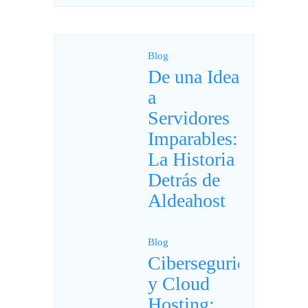
Blog
De una Idea
a
Servidores
Imparables:
La Historia
Detrás de
Aldeahost
Blog
Ciberseguridad
y Cloud
Hosting: