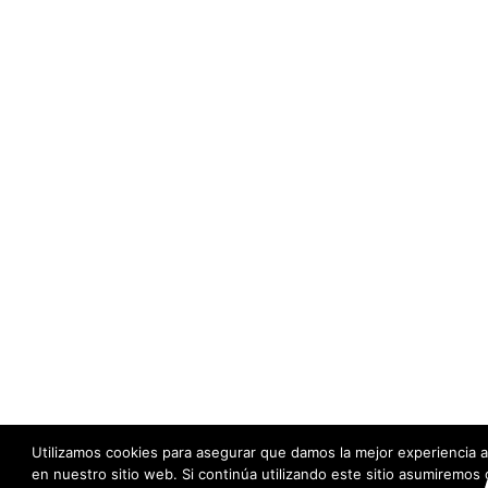
Utilizamos cookies para asegurar que damos la mejor experiencia a
en nuestro sitio web. Si continúa utilizando este sitio asumiremos