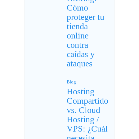
Cómo
proteger tu
tienda
online
contra
caídas y
ataques
Blog
Hosting
Compartido
vs. Cloud
Hosting /
VPS: ¿Cuál
necesita