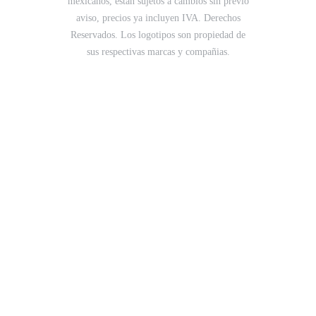
mexicanos, están sujetos a cambios sin previo
aviso, precios ya incluyen IVA. Derechos
Reservados. Los logotipos son propiedad de
sus respectivas marcas y compañias.