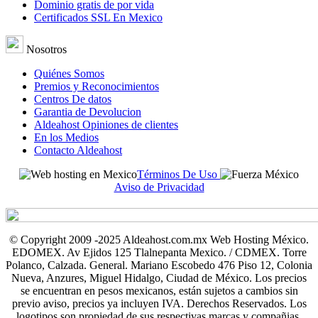
Dominio gratis de por vida
Certificados SSL En Mexico
Nosotros
Quiénes Somos
Premios y Reconocimientos
Centros De datos
Garantia de Devolucion
Aldeahost Opiniones de clientes
En los Medios
Contacto Aldeahost
Términos De Uso
Aviso de Privacidad
© Copyright 2009 -2025 Aldeahost.com.mx Web Hosting México.
EDOMEX. Av Ejidos 125 Tlalnepanta Mexico. / CDMEX. Torre
Polanco, Calzada. General. Mariano Escobedo 476 Piso 12, Colonia
Nueva, Anzures, Miguel Hidalgo, Ciudad de México. Los precios
se encuentran en pesos mexicanos, están sujetos a cambios sin
previo aviso, precios ya incluyen IVA. Derechos Reservados. Los
logotipos son propiedad de sus respectivas marcas y compañias.