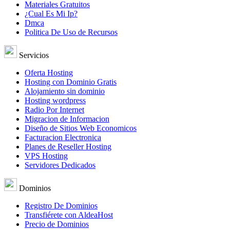
Materiales Gratuitos
¿Cual Es Mi Ip?
Dmca
Politica De Uso de Recursos
Servicios
Oferta Hosting
Hosting con Dominio Gratis
Alojamiento sin dominio
Hosting wordpress
Radio Por Internet
Migracion de Informacion
Diseño de Sitios Web Economicos
Facturacion Electronica
Planes de Reseller Hosting
VPS Hosting
Servidores Dedicados
Dominios
Registro De Dominios
Transfiérete con AldeaHost
Precio de Dominios