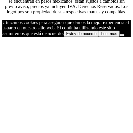
se encuentran en pesos mexicanos, están sujetos a cambios sin
previo aviso, precios ya incluyen IVA. Derechos Reservados. Los
logotipos son propiedad de sus respectivas marcas y compañias.
Utilizamos cookies para asegurar que damos la mejor experiencia al
usuario en nuestro sitio web. Si continúa utilizando este sitio
asumiremos que está de acuerdo.
Estoy de acuerdo
Leer más