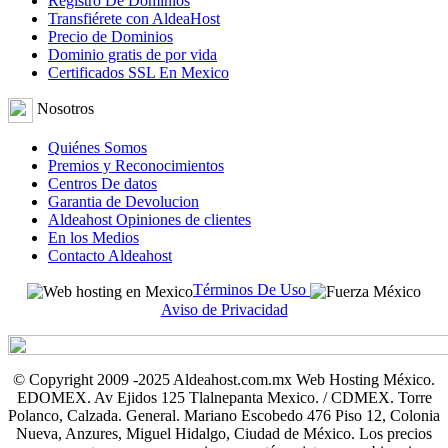
Registro De Dominios
Transfiérete con AldeaHost
Precio de Dominios
Dominio gratis de por vida
Certificados SSL En Mexico
Nosotros
Quiénes Somos
Premios y Reconocimientos
Centros De datos
Garantia de Devolucion
Aldeahost Opiniones de clientes
En los Medios
Contacto Aldeahost
Términos De Uso
Aviso de Privacidad
© Copyright 2009 -2025 Aldeahost.com.mx Web Hosting México.
EDOMEX. Av Ejidos 125 Tlalnepanta Mexico. / CDMEX. Torre
Polanco, Calzada. General. Mariano Escobedo 476 Piso 12, Colonia
Nueva, Anzures, Miguel Hidalgo, Ciudad de México. Los precios