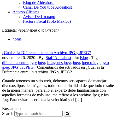
Blog de Aldeahost
Canal De You tube Aldeahost
Acceso Clientes
Avisar De Un pago
Factura Fiscal (Solo Mexico)
Etiqueta: <span>jpeg o jpg</span>
home
¿Cuál es la Diferencia entre un Archivo JPG y JPEG?
noviembre 26, 2020 - By:
Staff Aldeahost
- In:
Blog
-
Tags:
diferencia entre jpg y jpeg
,
Imagenes jpeg
,
jpeg
,
jpeg o jpg
,
jpg o
jpeg
,
JPG vs JPEG
-
Comentarios desactivados
en ¿Cuál es la
Diferencia entre un Archivo JPG y JPEG?
Cuando tenemos un sitio web, debemos ser capaces de manejar
diversos tipos de imágenes, todo con la finalidad de que todo resulte
de la mejor manera, para ello el experto debe familiarizarse con
aquellos formatos de más uso, me refiero a los archivo Jpeg y los
Jpg. Para evitar hacer lenta la velocidad y el […]
Buscar tema
Search