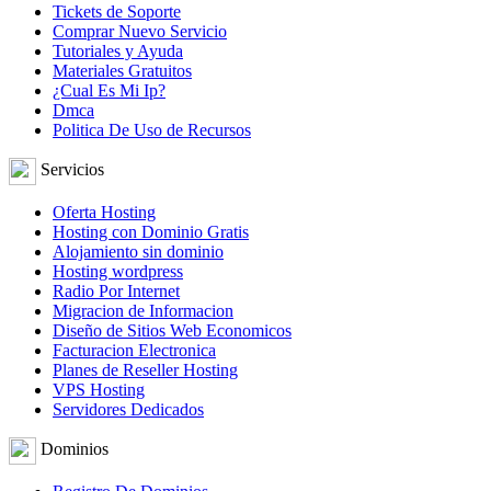
Tickets de Soporte
Comprar Nuevo Servicio
Tutoriales y Ayuda
Materiales Gratuitos
¿Cual Es Mi Ip?
Dmca
Politica De Uso de Recursos
Servicios
Oferta Hosting
Hosting con Dominio Gratis
Alojamiento sin dominio
Hosting wordpress
Radio Por Internet
Migracion de Informacion
Diseño de Sitios Web Economicos
Facturacion Electronica
Planes de Reseller Hosting
VPS Hosting
Servidores Dedicados
Dominios