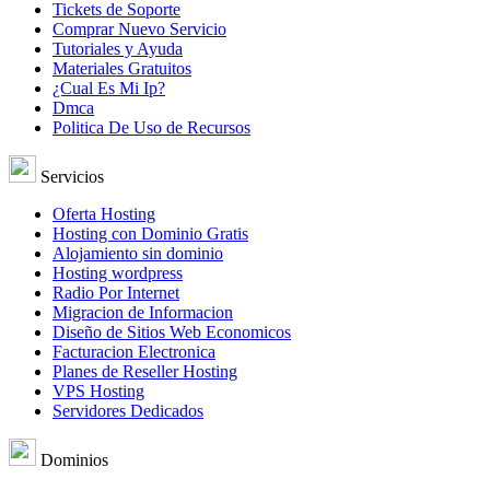
Tickets de Soporte
Comprar Nuevo Servicio
Tutoriales y Ayuda
Materiales Gratuitos
¿Cual Es Mi Ip?
Dmca
Politica De Uso de Recursos
Servicios
Oferta Hosting
Hosting con Dominio Gratis
Alojamiento sin dominio
Hosting wordpress
Radio Por Internet
Migracion de Informacion
Diseño de Sitios Web Economicos
Facturacion Electronica
Planes de Reseller Hosting
VPS Hosting
Servidores Dedicados
Dominios