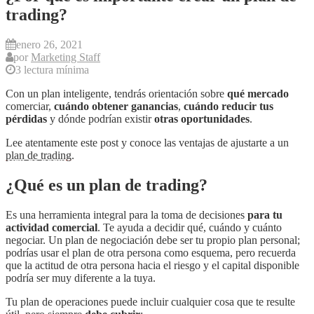
trading?
enero 26, 2021
por
Marketing Staff
3 lectura mínima
Con un plan inteligente, tendrás orientación sobre
qué mercado
comerciar,
cuándo obtener ganancias
,
cuándo reducir tus
pérdidas
y dónde podrían existir
otras oportunidades
.
Lee atentamente este post y conoce las ventajas de ajustarte a un
plan de trading
.
¿Qué es un plan de trading?
Es una herramienta integral para la toma de decisiones
para tu
actividad comercial
. Te ayuda a decidir qué, cuándo y cuánto
negociar. Un plan de negociación debe ser tu propio plan personal;
podrías usar el plan de otra persona como esquema, pero recuerda
que la actitud de otra persona hacia el riesgo y el capital disponible
podría ser muy diferente a la tuya.
Tu plan de operaciones puede incluir cualquier cosa que te resulte