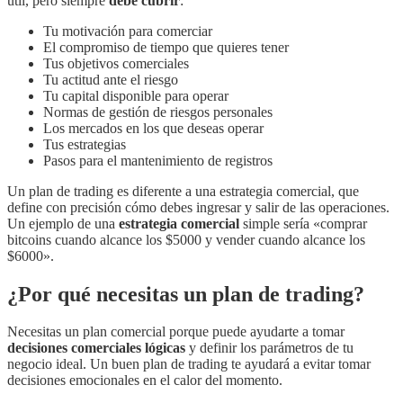
útil, pero siempre
debe cubrir
:
Tu motivación para comerciar
El compromiso de tiempo que quieres tener
Tus objetivos comerciales
Tu actitud ante el riesgo
Tu capital disponible para operar
Normas de gestión de riesgos personales
Los mercados en los que deseas operar
Tus estrategias
Pasos para el mantenimiento de registros
Un plan de trading es diferente a una estrategia comercial, que
define con precisión cómo debes ingresar y salir de las operaciones.
Un ejemplo de una
estrategia comercial
simple sería «comprar
bitcoins cuando alcance los $5000 y vender cuando alcance los
$6000».
¿Por qué necesitas un plan de trading?
Necesitas un plan comercial porque puede ayudarte a tomar
decisiones comerciales lógicas
y definir los parámetros de tu
negocio ideal. Un buen plan de trading te ayudará a evitar tomar
decisiones emocionales en el calor del momento.