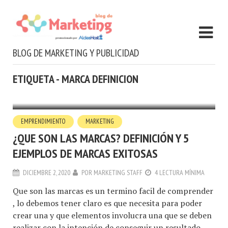
BLOG DE MARKETING Y PUBLICIDAD
ETIQUETA - MARCA DEFINICION
EMPRENDIMIENTO
MARKETING
¿QUE SON LAS MARCAS? DEFINICIÓN Y 5
EJEMPLOS DE MARCAS EXITOSAS
DICIEMBRE 2, 2020
POR
MARKETING STAFF
4 LECTURA MÍNIMA
Que son las marcas es un termino facil de comprender
, lo debemos tener claro es que necesita para poder
crear una y que elementos involucra una que se deben
realizar con la intención de conseguir un resultado,